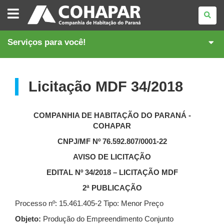
COMPANHIA
DE
HABITAÇÃO
DO
PARANÁ
Serviços para você!
Licitação MDF 34/2018
COMPANHIA DE HABITAÇÃO DO PARANÁ -
COHAPAR
CNPJ/MF Nº 76.592.807/0001-22
AVISO DE LICITAÇÃO
EDITAL Nº 34/2018 – LICITAÇÃO MDF
2ª PUBLICAÇÃO
Processo nº: 15.461.405-2 Tipo: Menor Preço
Objeto:
Produção do Empreendimento Conjunto