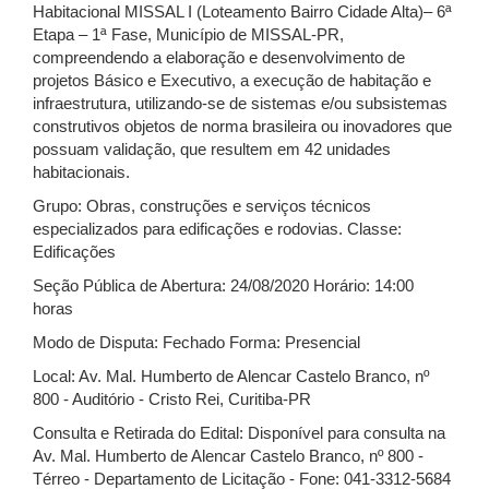
Habitacional MISSAL I (Loteamento Bairro Cidade Alta)– 6ª
Etapa – 1ª Fase, Município de MISSAL-PR,
compreendendo a elaboração e desenvolvimento de
projetos Básico e Executivo, a execução de habitação e
infraestrutura, utilizando-se de sistemas e/ou subsistemas
construtivos objetos de norma brasileira ou inovadores que
possuam validação, que resultem em 42 unidades
habitacionais.
Grupo: Obras, construções e serviços técnicos
especializados para edificações e rodovias. Classe:
Edificações
Seção Pública de Abertura: 24/08/2020 Horário: 14:00
horas
Modo de Disputa: Fechado Forma: Presencial
Local: Av. Mal. Humberto de Alencar Castelo Branco, nº
800 - Auditório - Cristo Rei, Curitiba-PR
Consulta e Retirada do Edital: Disponível para consulta na
Av. Mal. Humberto de Alencar Castelo Branco, nº 800 -
Térreo - Departamento de Licitação - Fone: 041-3312-5684