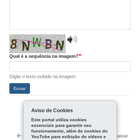
Play
validation
audio
Qual é a sequência na imagem?
Digite o texto exibido na imagem.
Enviar
COMPARTILHE:
Aviso de Cookies
Facebook
WhatsApp
Este portal utiliza cookies
essenciais para garantir seu
funcionamento, além de cookies do
Voltar
Início
Imprimir
Baixar
YouTube para exibição de vídeos e