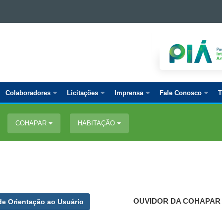
Colaboradores
Licitações
Imprensa
Fale Conosco
T
COHAPAR
HABITAÇÃO
OUVIDOR DA COHAPAR
e Orientação ao Usuário