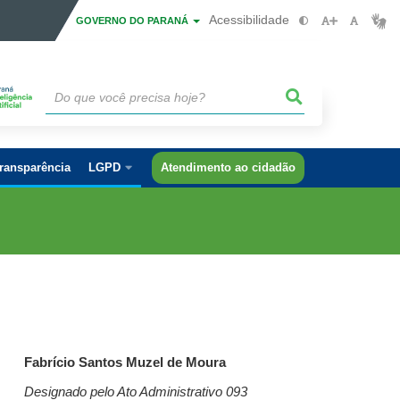
Acessibilidade
GOVERNO DO PARANÁ
ransparência
LGPD
Atendimento ao cidadão
Fabrício Santos Muzel de Moura
Designado pelo Ato Administrativo
093