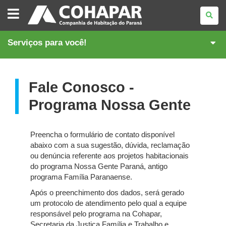
COMPANHIA
DE
HABITAÇÃO
DO
PARANÁ
Serviços para você!
Fale Conosco -
Programa Nossa Gente
Preencha o formulário de contato disponível
abaixo com a sua sugestão, dúvida, reclamação
ou denúncia referente aos projetos habitacionais
do programa Nossa Gente Paraná, antigo
programa Família Paranaense.
Após o preenchimento dos dados, será gerado
um protocolo de atendimento pelo qual a equipe
responsável pelo programa na Cohapar,
Secretaria da Justiça Família e Trabalho e