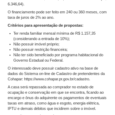
6.346,64).
O financiamento pode ser feito em 240 ou 360 meses, com
taxa de juros de 2% ao ano.
Critérios para apresentação de propostas:
Ter renda familiar mensal mínima de R$ 1.157,35
(considerando a entrada de 10%);
Não possuir imóvel próprio;
Não possuir restrição financeira;
Não ter sido beneficiado por programa habitacional do
Governo Estadual ou Federal.
O interessado deve possuir cadastro ativo na base de
dados do Sistema on-line de Cadastro de pretendentes da
Cohapar: https://www.cohapar.pr.gov.br/cadastro.
A casa será repassada ao comprador no estado de
ocupação e conservação em que se encontra, ficando ao
encargo e ônus do adquirente os pagamentos de eventuais
taxas em atraso, como água e esgoto, energia elétrica,
IPTU e demais débitos que incidirem sobre o imóvel.