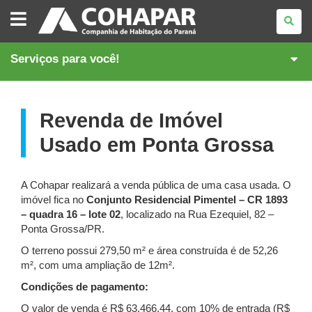
COMPANHIA
DE
HABITAÇÃO
DO
PARANÁ
Serviços para você!
Revenda de Imóvel
Usado em Ponta Grossa
A Cohapar realizará a venda pública de uma casa usada. O
imóvel fica no
Conjunto Residencial Pimentel – CR 1893
– quadra 16 – lote 02
, localizado na Rua Ezequiel, 82 –
Ponta Grossa/PR.
O terreno possui 279,50 m² e área construída é de 52,26
m², com uma ampliação de 12m².
Condições de pagamento:
O valor de venda é R$ 63.466,44, com 10% de entrada (R$