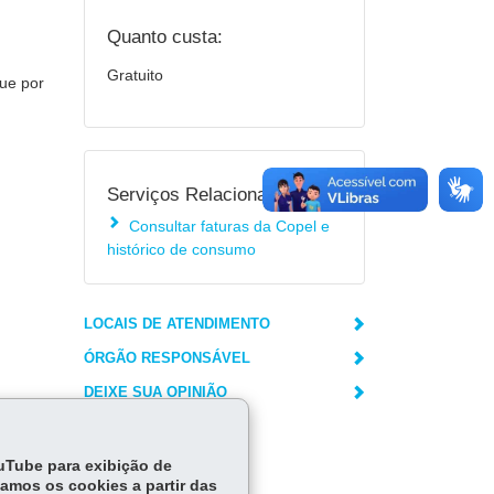
Quanto custa:
Gratuito
gue por
Serviços Relacionados:
Consultar faturas da Copel e
histórico de consumo
LOCAIS DE ATENDIMENTO
ÓRGÃO RESPONSÁVEL
DEIXE SUA OPINIÃO
ouTube para exibição de
tamos os cookies a partir das