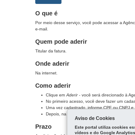
O que é
Por meio desse serviço, você pode acessar a Agência
e-mail.
Quem pode aderir
Titular da fatura.
Onde aderir
Na internet.
Como aderir
Clique em
Aderir
- você será direcionado à Age
No primeiro acesso, você deve fazer um cadast
Uma vez cadastrado, informe CPF ou CNPJ e 
Depois, na página inicial, escolha
Fatura digita
Aviso de Cookies
Prazo
Este portal utiliza cookies 
vídeos e do Google Analytics