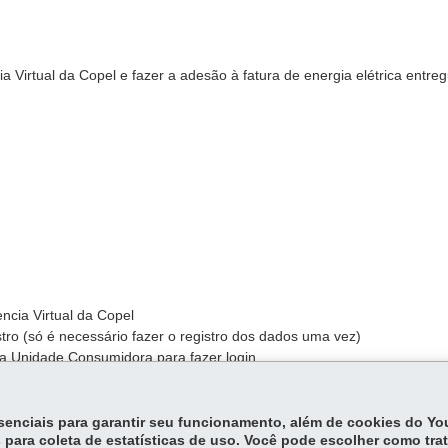
 Virtual da Copel e fazer a adesão à fatura de energia elétrica entre
ncia Virtual da Copel
ro (só é necessário fazer o registro dos dados uma vez)
a Unidade Consumidora para fazer login
l
essenciais para garantir seu funcionamento, além de cookies do Y
 para coleta de estatísticas de uso. Você pode escolher como tra