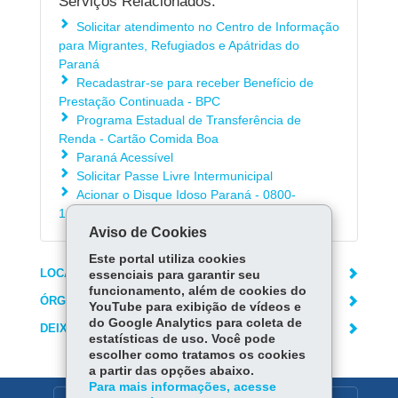
Serviços Relacionados:
Solicitar atendimento no Centro de Informação
para Migrantes, Refugiados e Apátridas do
Paraná
Recadastrar-se para receber Benefício de
Prestação Continuada - BPC
Programa Estadual de Transferência de
Renda - Cartão Comida Boa
Paraná Acessível
Solicitar Passe Livre Intermunicipal
Acionar o Disque Idoso Paraná - 0800-
1410001
Aviso de Cookies
Este portal utiliza cookies
LOCAIS DE ATENDIMENTO
essenciais para garantir seu
funcionamento, além de cookies do
ÓRGÃO RESPONSÁVEL
YouTube para exibição de vídeos e
do Google Analytics para coleta de
DEIXE SUA OPINIÃO
estatísticas de uso. Você pode
escolher como tratamos os cookies
a partir das opções abaixo.
Para mais informações, acesse