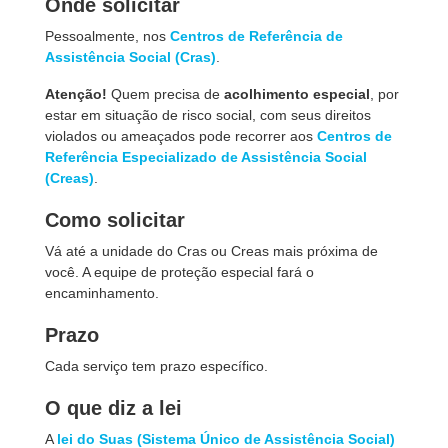
Onde solicitar
Pessoalmente, nos
Centros de Referência de
Assistência Social (Cras)
.
Atenção!
Quem precisa de
acolhimento especial
, por
estar em situação de risco social, com seus direitos
violados ou ameaçados pode recorrer aos
Centros de
Referência Especializado de Assistência Social
(Creas)
.
Como solicitar
Vá até a unidade do Cras ou Creas mais próxima de
você. A equipe de proteção especial fará o
encaminhamento.
Prazo
Cada serviço tem prazo específico.
O que diz a lei
A
lei do Suas (Sistema Único de Assistência Social)