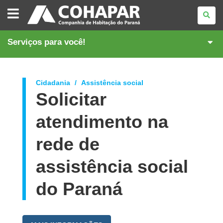
COMPANHIA
DE
HABITAÇÃO
DO
PARANÁ
Serviços para você!
Cidadania
Assistência social
Solicitar
atendimento na
rede de
assistência social
do Paraná