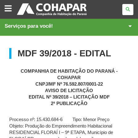
COMPANHIA
DE
HABITAÇÃO
DO
PARANÁ
Serviços para você!
MDF 39/2018 - EDITAL
COMPANHIA DE HABITAÇÃO DO PARANÁ -
COHAPAR
CNPJ/MF Nº 76.592.807/0001-22
AVISO DE LICITAÇÃO
EDITAL Nº 39/2018 – LICITAÇÃO MDF
2ª PUBLICAÇÃO
Processo nº: 15.430.684-6 Tipo: Menor Preço
Objeto: Produção do Empreendimento Habitacional
RESIDENCIAL FLORAÍ I – 9ª ETAPA, Município de