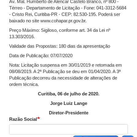
Av. Mal. Humberto de Alencar Castelo Branco, nº 800 -
Térreo - Departamento de Licitação - Fone: 041-3312-5684
- Cristo Rei, Curitiba-PR - CEP: 82.530-195. Poderá ser
baixado no site www.cohapar.pr.gov.br.
Preço Máximo: Sigiloso, conforme art. 34 da Lei nº
13.303/2016.
Validade das Propostas: 180 dias da apresentação
Data de Publicação: 07/07/2020
Nota: Licitação suspensa em 30/01/2019 e retomada em
08/08/2019. A 2ª Publicação se deu em 01/04/2020. A 3ª
Publicação decorreu da necessidade de alterações de
ordem técnica.
Curitiba, 06 de julho de 2020.
Jorge Luiz Lange
Diretor-Presidente
Razão Social