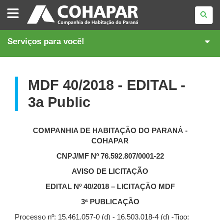
COMPANHIA
DE
HABITAÇÃO
DO
PARANÁ
Serviços para você!
MDF 40/2018 - EDITAL -
3a Public
COMPANHIA DE HABITAÇÃO DO PARANÁ -
COHAPAR
CNPJ/MF Nº 76.592.807/0001-22
AVISO DE LICITAÇÃO
EDITAL Nº 40/2018 – LICITAÇÃO MDF
3ª PUBLICAÇÃO
Processo nº: 15.461.057-0 (d) - 16.503.018-4 (d) -Tipo: