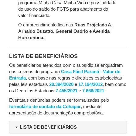
programa Minha Casa Minha Vida e possibilidade
de uso do saldo do FGTS para abatimento do
valor financiado.
O empreendimento fica nas
Ruas Projetada A,
Arnaldo Buzatto, General Osório e Avenida
Horizontina.
LISTA DE BENEFICIÁRIOS
Os beneficiários atendidos com o subsídio se enquadram
nos critérios do programa
Casa Fácil Paraná - Valor de
Entrada
, com base nas regras e diretrizes estabelecidas
pelas leis estaduais
20.394/2020
e
17.194/2012
, bem como
os Decretos Estaduais
7.455/2021
e
7.666/2021
.
Eventuais denúncias podem ser formalizadas pelo
formulário de contato da Cohapar
, mediante
apresentação de documentação comprobatória.
LISTA DE BENEFICIÁRIOS