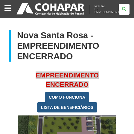
PORTAL
PORTAL
DE
DE
EMPREENDIMENTOS
EMPREENDIMENTOS
Nova Santa Rosa -
EMPREENDIMENTO
ENCERRADO
EMPREENDIMENTO
ENCERRADO
COMO FUNCIONA
LISTA DE BENEFICIÁRIOS