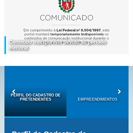
Conteúdo indisponível devido ao período
eleitoral
PERFIL DO CADASTRO DE
PRETENDENTES
EMPREENDIMENTOS