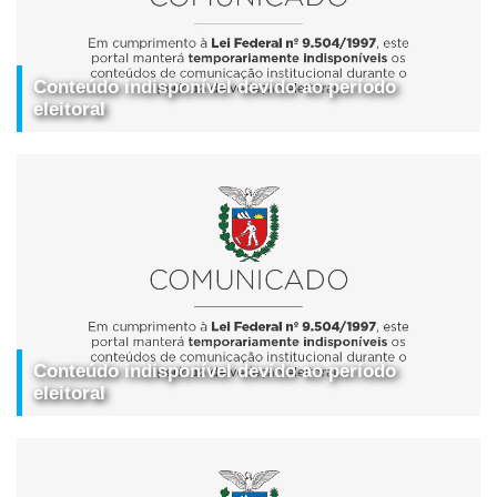
Conteúdo indisponível devido ao período
eleitoral
Conteúdo indisponível devido ao período
eleitoral