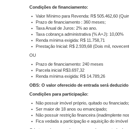
Condições de financiamento:
Valor Mínimo para Revenda: R$ 505.462,60 (Quinh
Prazo de financiamento : 360 meses;
Taxa Anual de Juros: 2% ao ano.
Taxa cobrança administrativa (% A+J): 10,00%
Renda mínima exigida: R$ 11.758,71
Prestação Inicial: R$ 2.939,68 (Dois mil, novecent
OU
Prazo de financiamento: 240 meses
Parcela inicial R$3.697,32
Renda mínima exigida: R$ 14.789,26
OBS: O valor oferecido de entrada será deduzido 
Condições para participação:
Não possuir imóvel próprio, quitado ou financiado
Ser maior de 18 anos ou emancipado;
Não possuir restrição financeira (inadimplente
Fica vedada a participação e aquisição do imóvel