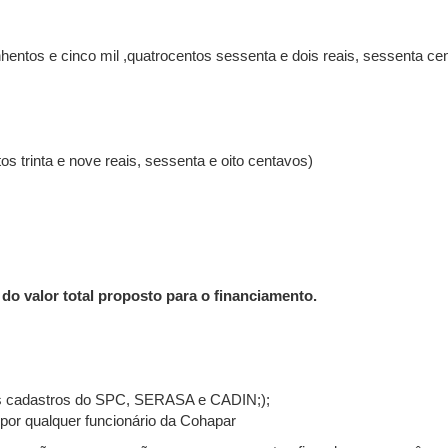
entos e cinco mil ,quatrocentos sessenta e dois reais, sessenta ce
os trinta e nove reais, sessenta e oito centavos)
do valor total proposto para o financiamento.
;
 nos cadastros do SPC, SERASA e CADIN;);
 por qualquer funcionário da Cohapar