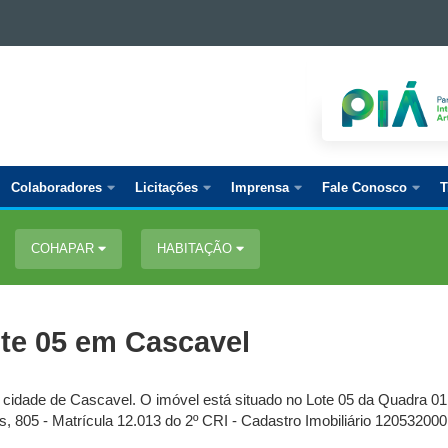
Colaboradores
Licitações
Imprensa
Fale Conosco
T
COHAPAR
HABITAÇÃO
te 05 em Cascavel
a cidade de Cascavel. O imóvel está situado no Lote 05 da Quadra 0
, 805 - Matrícula 12.013 do 2º CRI - Cadastro Imobiliário 12053200