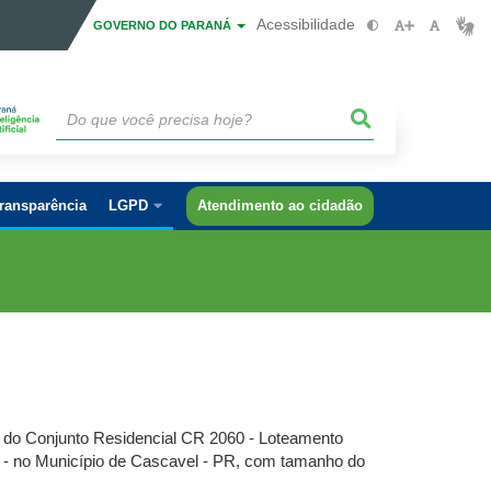
Acessibilidade
GOVERNO DO PARANÁ
ransparência
LGPD
Atendimento ao cidadão
1 do Conjunto Residencial CR 2060 - Loteamento
0 - no Município de Cascavel - PR, com tamanho do