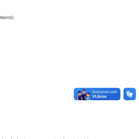
ntavos)