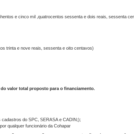
entos e cinco mil ,quatrocentos sessenta e dois reais, sessenta ce
os trinta e nove reais, sessenta e oito centavos)
do valor total proposto para o financiamento.
;
 nos cadastros do SPC, SERASA e CADIN;);
 por qualquer funcionário da Cohapar