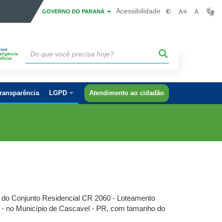
Acessibilidade
GOVERNO DO PARANÁ
ransparência
LGPD
Atendimento ao cidadão
1 do Conjunto Residencial CR 2060 - Loteamento
0 - no Município de Cascavel - PR, com tamanho do