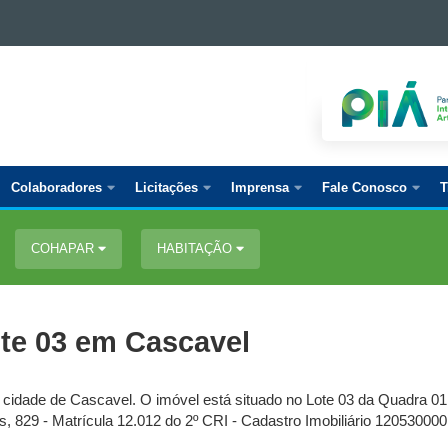
Colaboradores
Licitações
Imprensa
Fale Conosco
T
COHAPAR
HABITAÇÃO
te 03 em Cascavel
a cidade de Cascavel. O imóvel está situado no Lote 03 da Quadra 0
, 829 - Matrícula 12.012 do 2º CRI - Cadastro Imobiliário 12053000