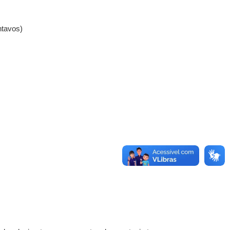
ntavos)