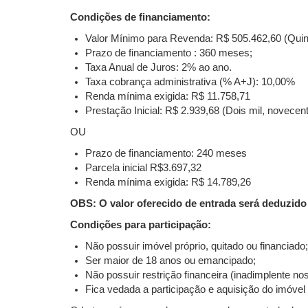
Condições de financiamento:
Valor Mínimo para Revenda: R$ 505.462,60 (Quinh
Prazo de financiamento : 360 meses;
Taxa Anual de Juros: 2% ao ano.
Taxa cobrança administrativa (% A+J): 10,00%
Renda mínima exigida: R$ 11.758,71
Prestação Inicial: R$ 2.939,68 (Dois mil, novecent
OU
Prazo de financiamento: 240 meses
Parcela inicial R$3.697,32
Renda mínima exigida: R$ 14.789,26
OBS: O valor oferecido de entrada será deduzido 
Condições para participação:
Não possuir imóvel próprio, quitado ou financiado
Ser maior de 18 anos ou emancipado;
Não possuir restrição financeira (inadimplente
Fica vedada a participação e aquisição do imóvel