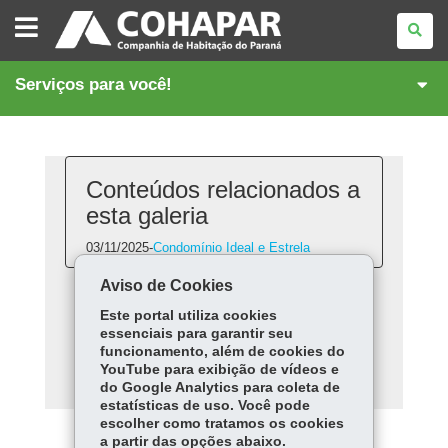
COMPANHIA
DE
HABITAÇÃO
DO
PARANÁ
Serviços para você!
Conteúdos relacionados a
esta galeria
03/11/2025
-
Condomínio Ideal e Estrela
Aviso de Cookies
Este portal utiliza cookies
CONDOMÍNIO IDEAL
essenciais para garantir seu
funcionamento, além de cookies do
E ESTRELA
YouTube para exibição de vídeos e
do Google Analytics para coleta de
estatísticas de uso. Você pode
escolher como tratamos os cookies
a partir das opções abaixo.