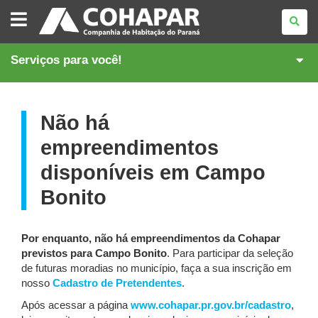
COMPANHIA
DE
HABITAÇÃO
DO
PARANÁ
Serviços para você!
Não há
empreendimentos
disponíveis em Campo
Bonito
Por enquanto, não há empreendimentos da Cohapar
previstos para Campo Bonito
. Para participar da seleção
de futuras moradias no município, faça a sua inscrição em
nosso
Cadastro de Pretendentes
.
Após acessar a página
www.cohapar.pr.gov.br/cadastro
,