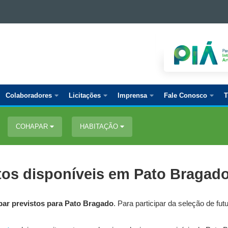
Colaboradores
Licitações
Imprensa
Fale Conosco
T
COHAPAR
HABITAÇÃO
os disponíveis em Pato Bragad
ar previstos para Pato Bragado
. Para participar da seleção de fu