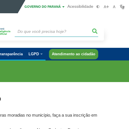
Acessibilidade
GOVERNO DO PARANÁ
ransparência
LGPD
Atendimento ao cidadão
o
turas moradias no município, faça a sua inscrição em