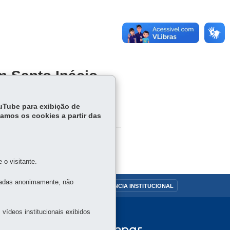
 Santo Inácio
ouTube para exibição de
tamos os cookies a partir das
o visitante.
tadas anonimamente, não
OUVIDORIA
TRANSPARÊNCIA INSTITUCIONAL
vídeos institucionais exibidos