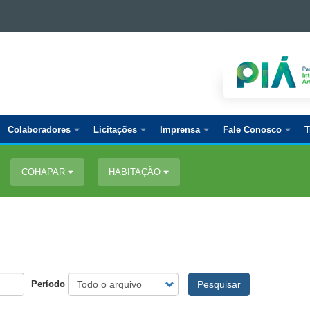
Colaboradores
Licitações
Imprensa
Fale Conosco
T
COHAPAR
HABITAÇÃO
Período
Pesquisar