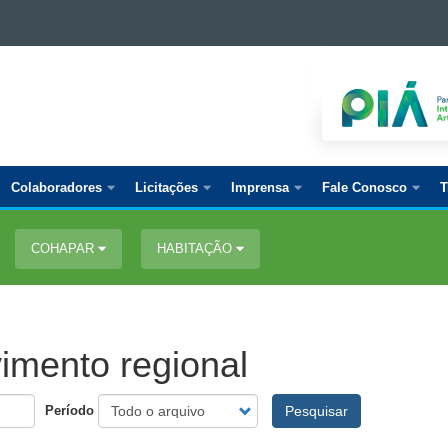
Colaboradores
Licitações
Imprensa
Fale Conosco
T
COHAPAR
HABITAÇÃO
vimento regional
Período
Pesquisar