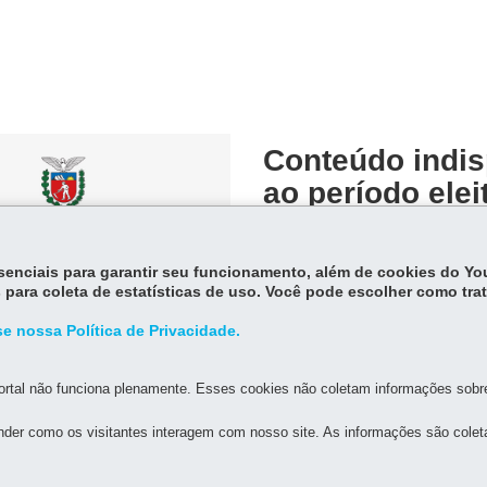
Conteúdo indis
ao período elei
Conteúdo indisponível devido ao per
essenciais para garantir seu funcionamento, além de cookies do Y
 para coleta de estatísticas de uso. Você pode escolher como tra
e nossa Política de Privacidade.
rtal não funciona plenamente. Esses cookies não coletam informações sobre 
der como os visitantes interagem com nosso site. As informações são cole
MAPA DO SITE
DENUNCIE CORRUPÇÃO