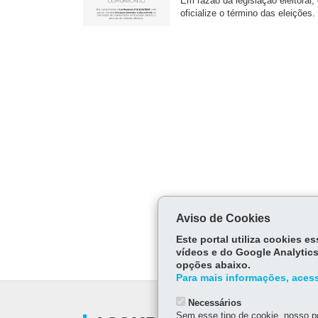
Em razão da legislação eleitoral,
oficialize o término das eleições.
Aviso de Cookies
Este portal utiliza cookies 
vídeos e do Google Analytics
opções abaixo.
Para mais informações, acess
Necessários
Sem esse tipo de cookie, nosso po