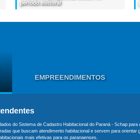
período eleitoral
EMPREENDIMENTOS
tendentes
 dados do Sistema de Cadastro Habitacional do Paraná - Schap para 
tradas que buscam atendimento habitacional e servem para orientar
abitacionais mais efetivas para os paranaenses.