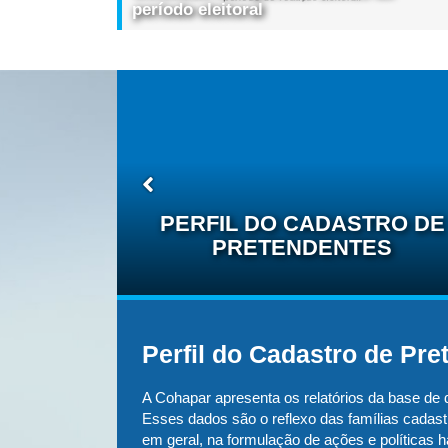
período eleitoral
PERFIL DO CADASTRO DE
PRETENDENTES
Perfil do Cadastro de Pre
e traçar
A Cohapar apresenta os relatórios da base de
acional e
Esses dados são o reflexo das famílias cadas
tor
em geral, na formulação de ações e políticas h