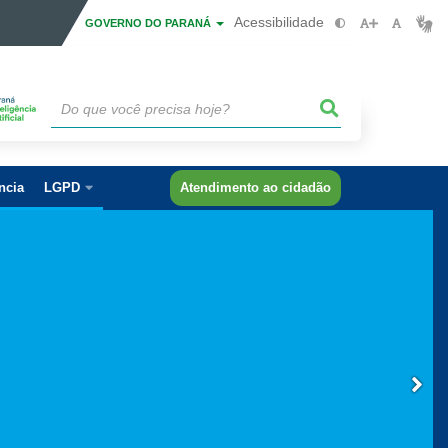
Acessibilidade
GOVERNO DO PARANÁ
ncia
LGPD
Atendimento ao cidadão
 PARANÁ
AR