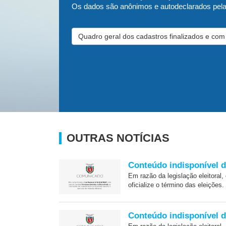
Os dados são anônimos e autodeclarados pela
Quadro geral dos cadastros finalizados e com 
OUTRAS NOTÍCIAS
Conteúdo indisponível d
Em razão da legislação eleitoral,
oficialize o término das eleições.
Conteúdo indisponível d