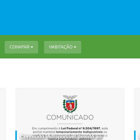
COHAPAR
HABITAÇÃO
Conteúdo indisponível devido ao