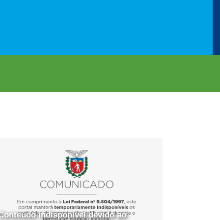
Conteúdo indisponível devido ao