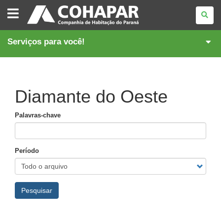
COMPANHIA
DE
HABITAÇÃO
DO
PARANÁ
Serviços para você!
Diamante do Oeste
Palavras-chave
Período
Pesquisar