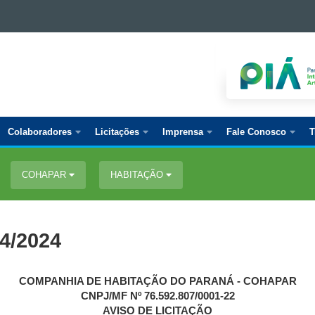
Colaboradores
Licitações
Imprensa
Fale Conosco
T
COHAPAR
HABITAÇÃO
4/2024
COMPANHIA DE HABITAÇÃO DO PARANÁ - COHAPAR
CNPJ/MF Nº 76.592.807/0001-22
AVISO DE LICITAÇÃO