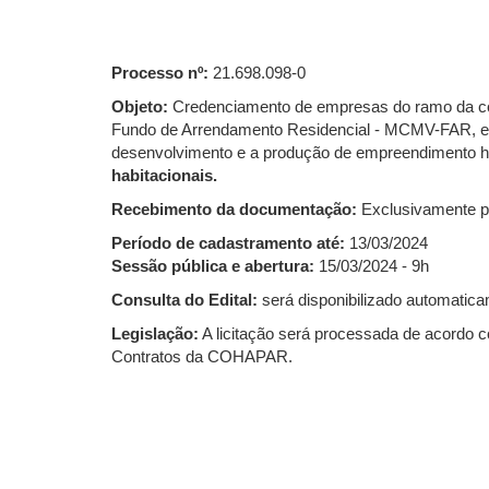
Processo nº:
21.698.098-0
Objeto:
Credenciamento de empresas do ramo da con
Fundo de Arrendamento Residencial - MCMV-FAR, e d
desenvolvimento e a produção de empreendimento hab
habitacionais.
Recebimento da documentação:
Exclusivamente po
Período de cadastramento até:
13/03/2024
Sessão pública e abertura:
15/03/2024 - 9h
Consulta do Edital:
será disponibilizado automatica
Legislação:
A licitação será processada de acordo c
Contratos da COHAPAR.