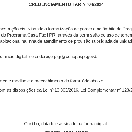
CREDENCIAMENTO FAR Nº 04/2024
strução civil visando a formalização de parceria no âmbito do Pr
o Programa Casa Fácil PR, através da permissão de uso de terren
itacional na linha de atendimento de provisão subsidiada de unidad
r meio digital, no endereço ptgr@cohapar.pr.gov.br.
mente mediante o preenchimento do formulário abaixo.
om as disposições da Lei nº 13.303/2016, Lei Complementar nº 123/2
Curitiba, datado e assinado na forma digital.