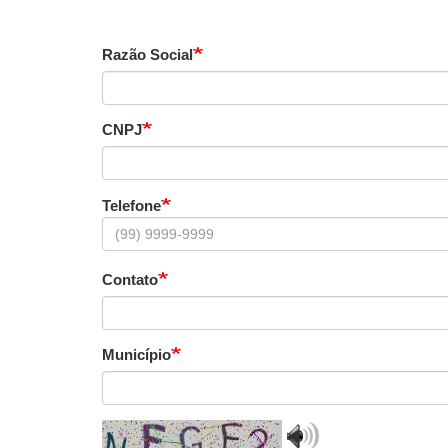
Razão Social
CNPJ
Telefone
Contato
Município
Play