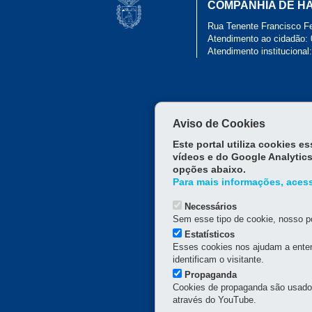
COMPANHIA DE H
Principal
Rua Tenente Francisco Fe
Cohapar
Atendimento ao cidadão: 
Atendimento institucional
Aviso de Cookies
Este portal utiliza cookies 
vídeos e do Google Analytics
opções abaixo.
Para mais informações, acess
Necessários
Sem esse tipo de cookie, nosso po
Estatísticos
Esses cookies nos ajudam a enten
identificam o visitante.
Propaganda
Cookies de propaganda são usados 
através do YouTube.