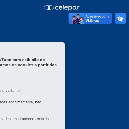
ouTube para exibição de
tamos os cookies a partir das
o visitante.
tadas anonimamente, não
vídeos institucionais exibidos