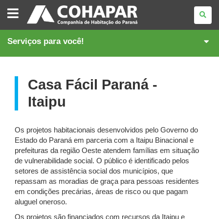
COMPANHIA
DE
HABITAÇÃO
DO
PARANÁ
Serviços para você!
Casa Fácil Paraná -
Itaipu
Os projetos habitacionais desenvolvidos pelo Governo do
Estado do Paraná em parceria com a Itaipu Binacional e
prefeituras da região Oeste atendem famílias em situação
de vulnerabilidade social. O público é identificado pelos
setores de assistência social dos municípios, que
repassam as moradias de graça para pessoas residentes
em condições precárias, áreas de risco ou que pagam
aluguel oneroso.
Os projetos são financiados com recursos da Itaipu e