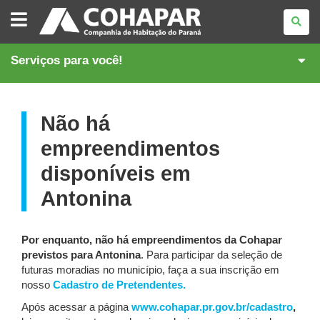
COMPANHIA
DE
HABITAÇÃO
DO
PARANÁ
Serviços para você!
Não há
empreendimentos
disponíveis em
Antonina
Por enquanto, não há empreendimentos da Cohapar
previstos para Antonina
. Para participar da seleção de
futuras moradias no município, faça a sua inscrição em
nosso
Cadastro de Pretendentes.
Após acessar a página
www.cohapar.pr.gov.br/cadastro
,