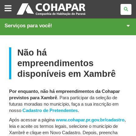
COMPANHIA
DE
HABITAÇÃO
DO
PARANÁ
Serviços para você!
Não há
empreendimentos
disponíveis em Xambrê
Por enquanto, não há empreendimentos da Cohapar
previstos para Xambrê
. Para participar da seleção de
futuras moradias no município, faça a sua inscrição em
nosso
Cadastro de Pretendentes
.
Após acessar a página
www.cohapar.pr.gov.br/cadastro
,
leia e aceite os termos legais, selecione o município de
Xambrê e clique em Novo Cadastro. Depois, preencha