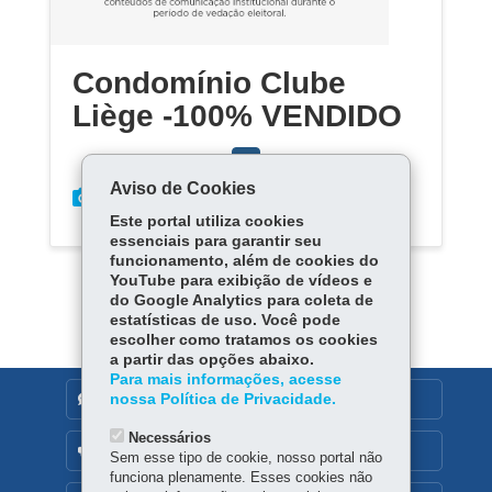
Condomínio Clube
Liège -100% VENDIDO
Aviso de Cookies
Este portal utiliza cookies
essenciais para garantir seu
funcionamento, além de cookies do
YouTube para exibição de vídeos e
do Google Analytics para coleta de
estatísticas de uso. Você pode
escolher como tratamos os cookies
a partir das opções abaixo.
Para mais informações, acesse
nossa Política de Privacidade.
DENUNCIE CORRUPÇÃO
Necessários
OUVIDORIA
Sem esse tipo de cookie, nosso portal não
funciona plenamente. Esses cookies não