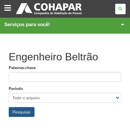
COMPANHIA
DE
HABITAÇÃO
DO
PARANÁ
Serviços para você!
Engenheiro Beltrão
Palavras-chave
Período
Pesquisar