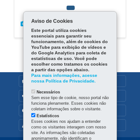
Aviso de Cookies
Este portal utiliza cookies
essenciais para garantir seu
funcionamento, além de cookies do
YouTube para exibição de vídeos e
do Google Analytics para coleta de
estatísticas de uso. Você pode
escolher como tratamos os cookies
a partir das opções abaixo.
Para mais informações, acesse
nossa Política de Privacidade.
DENUNCIE CORRUPÇÃO
Necessários
OUVIDORIA
Sem esse tipo de cookie, nosso portal não
funciona plenamente. Esses cookies não
coletam informações sobre o visitante.
TRANSPARÊNCIA INSTITUCIONAL
Estatísticos
Esses cookies nos ajudam a entender
MAPA DO SITE
como os visitantes interagem com nosso
site. As informações são coletadas
anonimamente, não identificam o