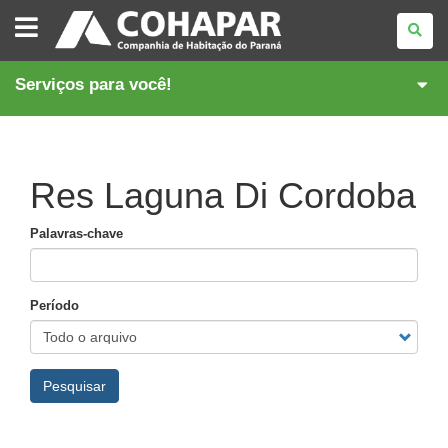
COMPANHIA
DE
HABITAÇÃO
DO
PARANÁ
Serviços para você!
Res Laguna Di Cordoba
Palavras-chave
Período
Pesquisar