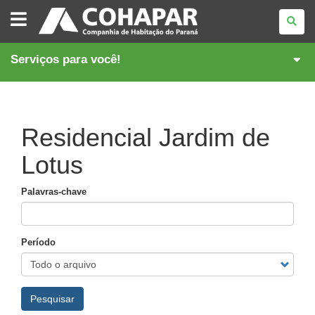
COMPANHIA
DE
HABITAÇÃO
DO
PARANÁ
Serviços para você!
Residencial Jardim de
Lotus
Palavras-chave
Período
Pesquisar