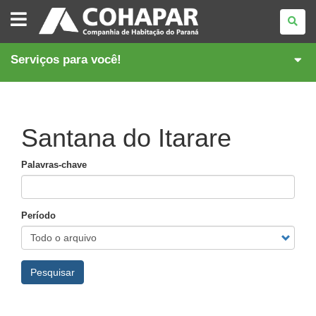
COMPANHIA
DE
HABITAÇÃO
DO
PARANÁ
Serviços para você!
Santana do Itarare
Palavras-chave
Período
Pesquisar